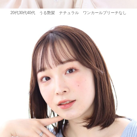
20代30代40代 うる艶髪 ナチュラル ワンカールブリーチなし