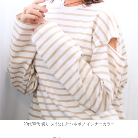
20代30代 切りっぱなし外ハネボブ インナーカラー