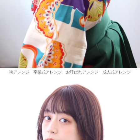
袴アレンジ 卒業式アレンジ お呼ばれアレンジ 成人式アレンジ