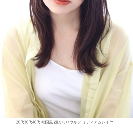
20代30代40代 韓国風 顔まわりウルフ ミディアムレイヤー