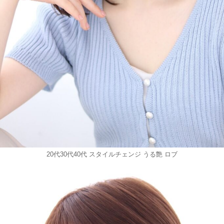
20代30代40代 スタイルチェンジ うる艶 ロブ