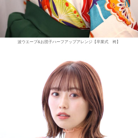
波ウエーブ&お団子ハーフアップアレンジ【卒業式 袴】