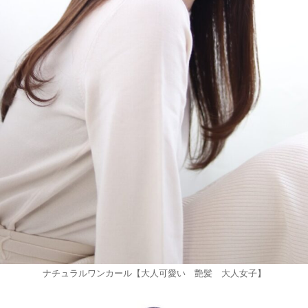
ナチュラルワンカール【大人可愛い 艶髪 大人女子】