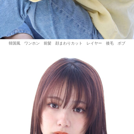
韓国風 ワンホン 前髪 顔まわりカット レイヤー 後毛 ボブ