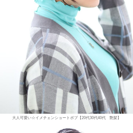
大人可愛い☆イメチェンショートボブ【20代30代40代 艶髪】