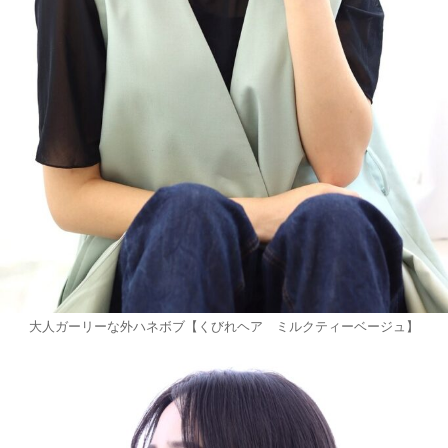
大人ガーリーな外ハネボブ【くびれヘア ミルクティーベージュ】