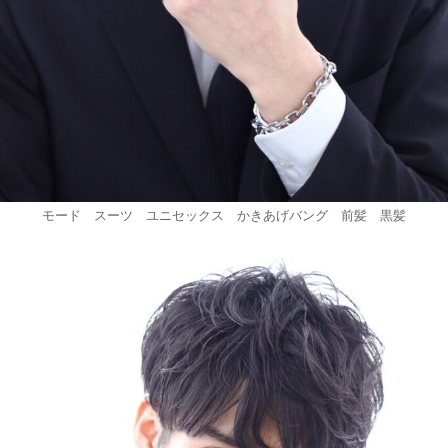
モード スーツ ユニセックス かきあげバング 前髪 黒髪