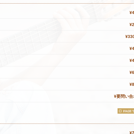
¥
¥
¥33
¥
¥
¥
¥
¥要問い合
）
¥