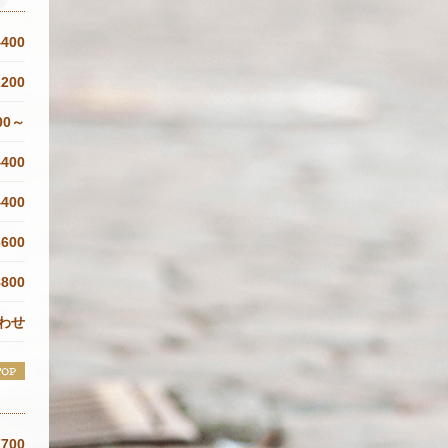
4400
2200
00～
4400
4400
6600
8800
わせ
7700