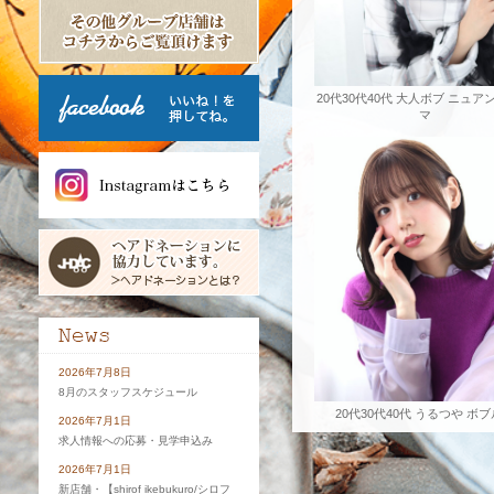
20代30代40代 大人ボブ ニュア
マ
2026年7月8日
8月のスタッフスケジュール
20代30代40代 うるつや ボ
2026年7月1日
求人情報への応募・見学申込み
2026年7月1日
新店舗・【shirof ikebukuro/シロフ