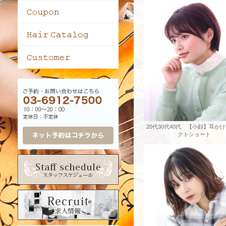
20代30代40代 【小顔】耳か
クトショート