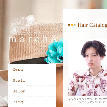
Hair Catalo
２０代３０代４０代 センター
ンズニュアンスパーマ