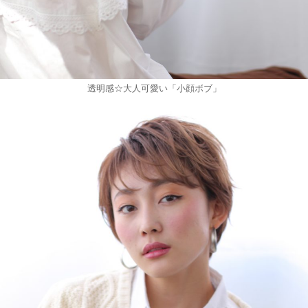
透明感☆大人可愛い「小顔ボブ」