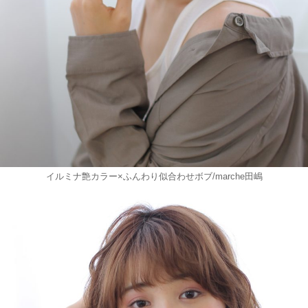
イルミナ艶カラー×ふんわり似合わせボブ/marche田嶋