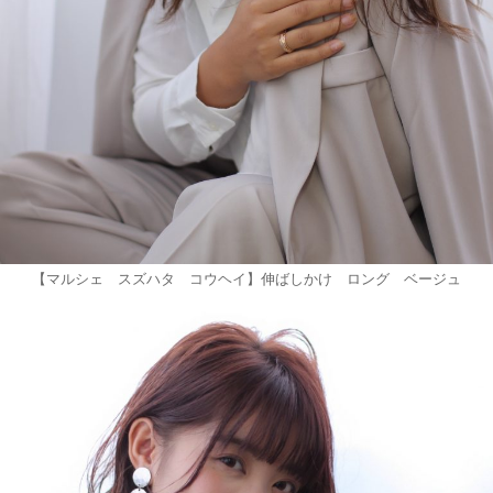
【マルシェ スズハタ コウヘイ】伸ばしかけ ロング ベージュ