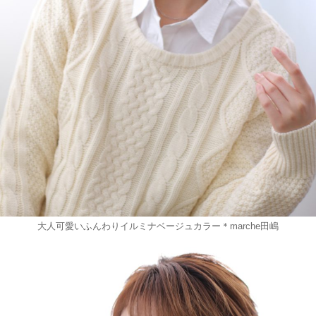
大人可愛いふんわりイルミナベージュカラー＊marche田嶋