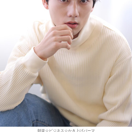
朝楽☆ビジネス☆かき上げパーマ