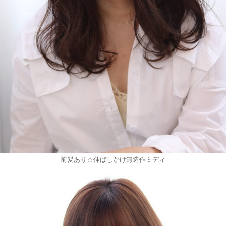
前髪あり☆伸ばしかけ無造作ミディ