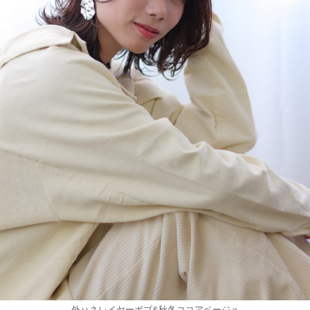
外ハネレイヤーボブ&秋冬ココアベージュ