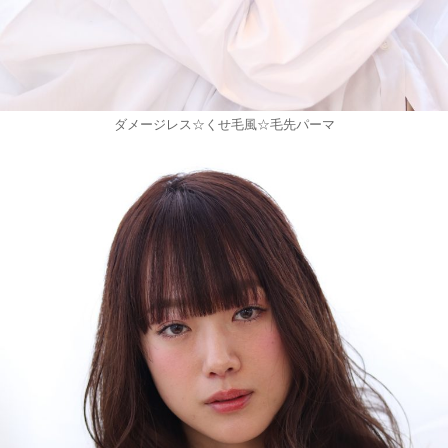
ダメージレス☆くせ毛風☆毛先パーマ