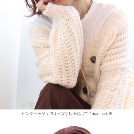
ピンクベージュ切りっぱなし小顔ボブ＊marche田嶋