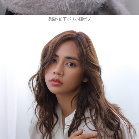
美髪×前下がり小顔ボブ