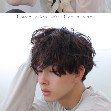
【マルシェ スズハタ コウヘイ】マッシュ ショート