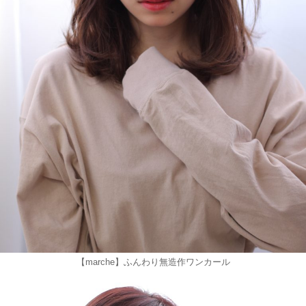
【marche】ふんわり無造作ワンカール