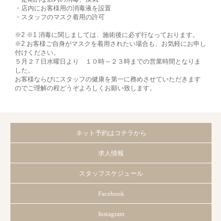
・店内にお客様用の消毒液を設置
・スタッフのマスク着用の許可
※2 ※1 消毒に関しましては、施術後に必ず行なっております。
※2 お客様ご自身がマスクを着用されたい場合も、お気軽にお申し
付けください。
５月２７日水曜日より １０時～２３時までの営業時間となりま
した。
お客様ならびにスタッフの健康を第一に務めさせていただきます
のでご理解の程どうぞよろしくお願い致します。
ネット予約はコチラから
求人情報
スタッフスケジュール
Facebook
Instagram