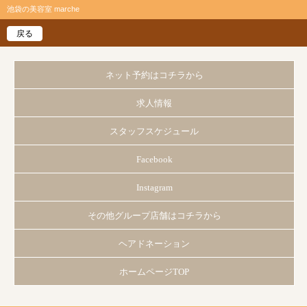
池袋の美容室 marche
戻る
ネット予約はコチラから
求人情報
スタッフスケジュール
Facebook
Instagram
その他グループ店舗はコチラから
ヘアドネーション
ホームページTOP