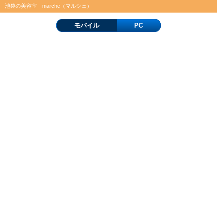
池袋の美容室 marche（マルシェ）
モバイル
PC