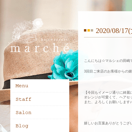
2020/08/1
こんにちは☆マルシェの田嶋で
3回目ご来店のお客様からの嬉し
【今回もイメージ通りに綺麗
オレンジが可愛くて、ヘアセッ
また、よろしくお願いします♪
嬉しいお言葉ありがとうござ