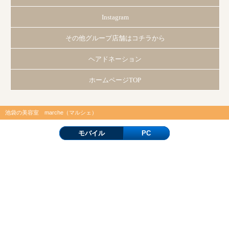
Instagram
その他グループ店舗はコチラから
ヘアドネーション
ホームページTOP
池袋の美容室 marche（マルシェ）
モバイル
PC