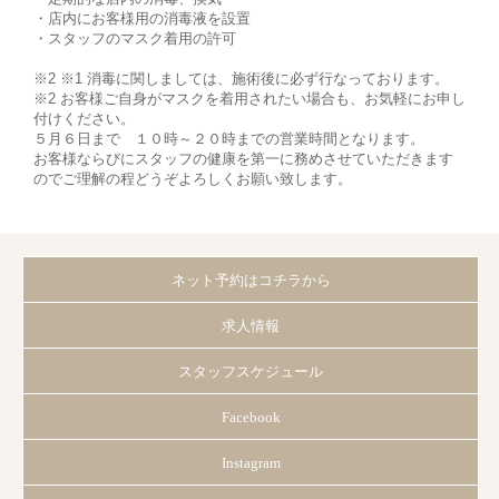
・店内にお客様用の消毒液を設置
・スタッフのマスク着用の許可
※2 ※1 消毒に関しましては、施術後に必ず行なっております。
※2 お客様ご自身がマスクを着用されたい場合も、お気軽にお申し
付けください。
５月６日まで １０時～２０時までの営業時間となります。
お客様ならびにスタッフの健康を第一に務めさせていただきます
のでご理解の程どうぞよろしくお願い致します。
ネット予約はコチラから
求人情報
スタッフスケジュール
Facebook
Instagram