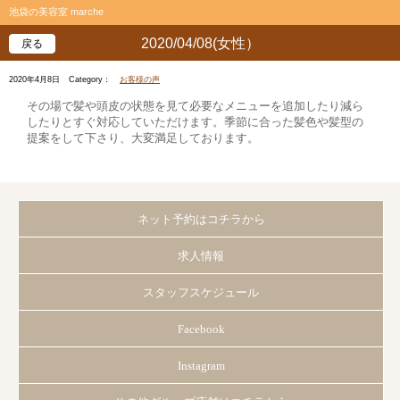
池袋の美容室 marche
2020/04/08(女性）
戻る
2020年4月8日
Category：
お客様の声
その場で髪や頭皮の状態を見て必要なメニューを追加したり減ら
したりとすぐ対応していただけます。季節に合った髪色や髪型の
提案をして下さり、大変満足しております。
ネット予約はコチラから
求人情報
スタッフスケジュール
Facebook
Instagram