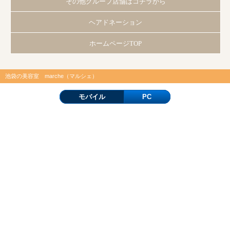
その他グループ店舗はコチラから
ヘアドネーション
ホームページTOP
池袋の美容室 marche（マルシェ）
モバイル
PC