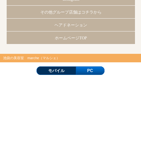
その他グループ店舗はコチラから
ヘアドネーション
ホームページTOP
池袋の美容室 marche（マルシェ）
モバイル
PC