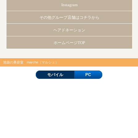
Instagram
その他グループ店舗はコチラから
ヘアドネーション
ホームページTOP
池袋の美容室 marche（マルシェ）
モバイル
PC