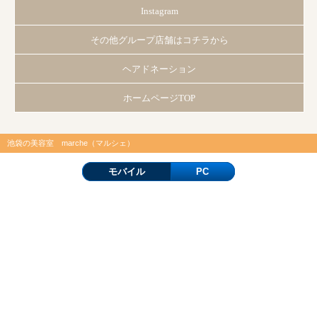
Instagram
その他グループ店舗はコチラから
ヘアドネーション
ホームページTOP
池袋の美容室 marche（マルシェ）
モバイル
PC