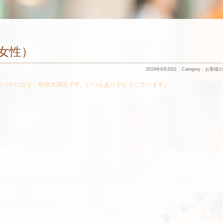
0(女性）
2019年9月20日
Category：
お客様の
やつやになり、毎回大満足です。いつもありがとうございます。