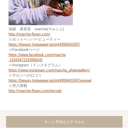
池袋 美容室 marche(マルシェ)
http://marche-floren.com/
☆ホットペッパービューティー
https://beauty.hotpepper.jp/slnH000441597/
☆Facebookページ
https://www.facebook.com/marche
-1104347216395643/
☆Instagram（インスタグラム）
https://www.instagram.com/marche_photogallery/
☆サロンへの口コミ
https://beauty.hotpepper.jp/slnH000441597/review/
☆求人情報
http://marche-floren.com/recruit/
ネット予約はコチラから