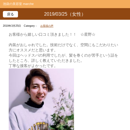
池袋の美容室 marche
2019/03/25（女性）
戻る
2019年3月25日
Category：
お客様の声
お客様から嬉しい口コミ頂きました！！ ☆星野☆
内装がおしゃれでした。技術だけでなく、空間にもこだわりたい
方にオススメだと思います。
今回はヘッドスパの利用でしたが、髪を巻くのが苦手という話を
したところ、詳しく教えていただきました。
丁寧な接客がよかったです。