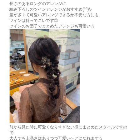
長さのあるロングのアレンジに
編み下ろしのツインアレンジがおすすめ(^^)/♪
量が多くて可愛いアレンジできるか不安な方にも
ツインは持ってこいです◎
ツインのお団子でまとめたアレンジも可愛い☆
前から見た時に可愛くなりすぎない様にまとめたスタイルですの
で
大人でも上品さはありつつ可愛いヘアになれます☆