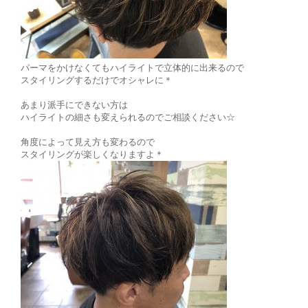
パーマをかけなくてもハイライトで立体的に出来るので
スタイリングするだけでオシャレに＊
あまり派手にできない方は
ハイライトの細さも変えられるのでご相談ください☆
角度によって見え方も変わるので
スタイリングが楽しくなりますよ＊