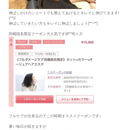
伸ばしかけのショートでも整えてあげるとキレイに伸びてきます!
(^^)!
伸ばしていきたい方もキレイに伸ばしましょう(*^-^*)
田嶋指名限定クーポン大人気です(#^^#)☆彡
フルケアが出来るのでこの時期オススメクーポンです♪
暑い毎日が続きますが