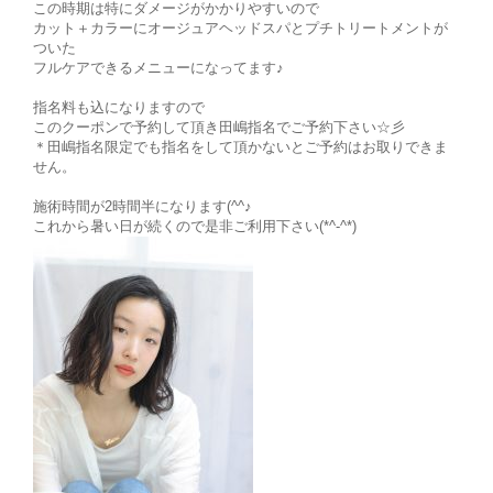
この時期は特にダメージがかかりやすいので
カット＋カラーにオージュアヘッドスパとプチトリートメントが
ついた
フルケアできるメニューになってます♪
指名料も込になりますので
このクーポンで予約して頂き田嶋指名でご予約下さい☆彡
＊田嶋指名限定でも指名をして頂かないとご予約はお取りできま
せん。
施術時間が2時間半になります(^^♪
これから暑い日が続くので是非ご利用下さい(*^-^*)