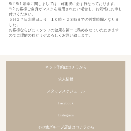
※2 ※1 消毒に関しましては、施術後に必ず行なっております。
※2 お客様ご自身がマスクを着用されたい場合も、お気軽にお申し
付けください。
５月２７日水曜日より １０時～２３時までの営業時間となりま
した。
お客様ならびにスタッフの健康を第一に務めさせていただきます
のでご理解の程どうぞよろしくお願い致します。
ネット予約はコチラから
求人情報
スタッフスケジュール
Facebook
Instagram
その他グループ店舗はコチラから