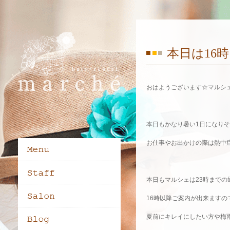
本日は16
おはようございます☆マルシ
本日もかなり暑い1日になりそう
お仕事やお出かけの際は熱中
本日もマルシェは23時までの
16時以降ご案内が出来ますの
夏前にキレイにしたい方や梅