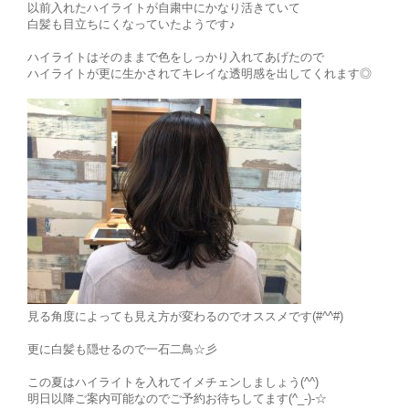
以前入れたハイライトが自粛中にかなり活きていて
白髪も目立ちにくなっていたようです♪
ハイライトはそのままで色をしっかり入れてあげたので
ハイライトが更に生かされてキレイな透明感を出してくれます◎
見る角度によっても見え方が変わるのでオススメです(#^^#)
更に白髪も隠せるので一石二鳥☆彡
この夏はハイライトを入れてイメチェンしましょう(^^)
明日以降ご案内可能なのでご予約お待ちしてます(^_-)-☆