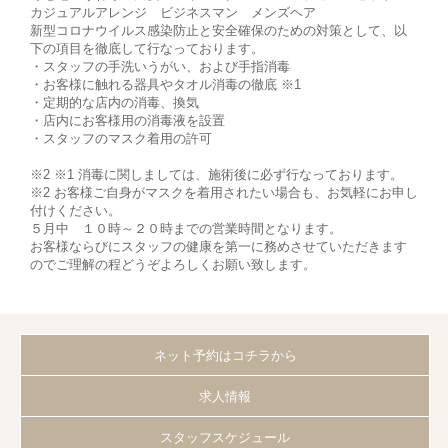
カジュアルアレンジ ビジネスマン メンズヘア
新型コロナウイルス感染防止と安全確保のための対策として、以
下の項目を徹底して行なっております。
・スタッフの手洗いうがい、および手指消毒
・お客様に触れる器具やタオル消毒の徹底 ※1
・定期的な店内の消毒、換気
・店内にお客様用の消毒液を設置
・スタッフのマスク着用の許可
※2 ※1 消毒に関しましては、施術後に必ず行なっております。
※2 お客様ご自身がマスクを着用されたい場合も、お気軽にお申し
付けください。
５月中 １０時～２０時までの営業時間となります。
お客様ならびにスタッフの健康を第一に務めさせていただきます
のでご理解の程どうぞよろしくお願い致します。
ネット予約はコチラから
求人情報
スタッフスケジュール