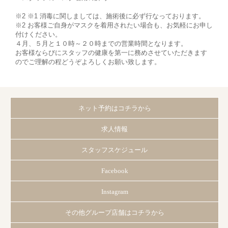
※2 ※1 消毒に関しましては、施術後に必ず行なっております。
※2 お客様ご自身がマスクを着用されたい場合も、お気軽にお申し
付けください。
４月、５月と１０時～２０時までの営業時間となります。
お客様ならびにスタッフの健康を第一に務めさせていただきます
のでご理解の程どうぞよろしくお願い致します。
ネット予約はコチラから
求人情報
スタッフスケジュール
Facebook
Instagram
その他グループ店舗はコチラから