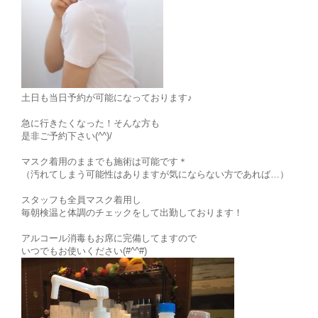
土日も当日予約が可能になっております♪
急に行きたくなった！そんな方も
是非ご予約下さい(^^)/
マスク着用のままでも施術は可能です＊
（汚れてしまう可能性はありますが気にならない方であれば…）
スタッフも全員マスク着用し
毎朝検温と体調のチェックをして出勤しております！
アルコール消毒もお席に完備してますので
いつでもお使いください(#^^#)