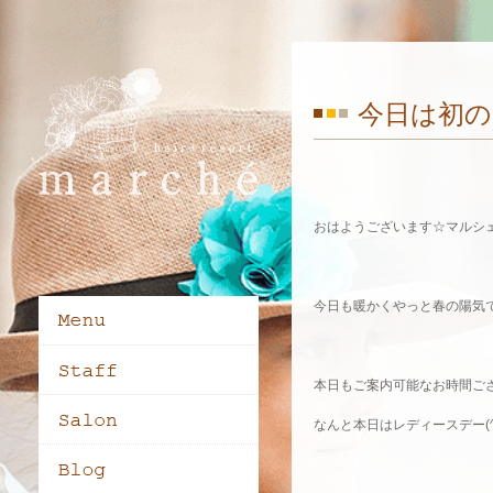
今日は初の
おはようございます☆マルシ
今日も暖かくやっと春の陽気
本日もご案内可能なお時間ございま
なんと本日はレディースデー(^^