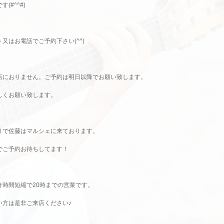
(#^^#)
又はお電話でご予約下さい(^^)
店におりません。ご予約は明日以降でお願い致します。
しくお願い致します。
りで佐藤はマルシェに来ております。
でご予約お待ちしてます！
け時間短縮で20時までの営業です。
い方は是非ご来店ください♪