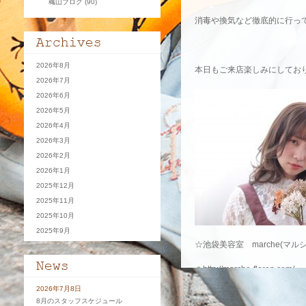
穐山ブログ
(90)
消毒や換気など徹底的に行っ
2026年8月
本日もご来店楽しみにしておりま
2026年7月
2026年6月
2026年5月
2026年4月
2026年3月
2026年2月
2026年1月
2025年12月
2025年11月
2025年10月
2025年9月
☆池袋美容室 marche(マルシ
＊
http://marche-floren.com/
2026年7月8日
☆ホットペッパービューティ
8月のスタッフスケジュール