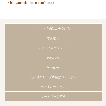
＊http://marche-fl
oren.com/recruit/
ネット予約はコチラから
求人情報
スタッフスケジュール
Facebook
Instagram
その他グループ店舗はコチラから
ヘアドネーション
ホームページTOP