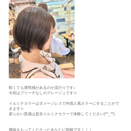
暗くても透明感があるのが流行りです♪
今回はブリーチなしのグレージュです☆
イルミナカラーはダメージレスで外国人風カラーにすることがで
きます☆
柔らかい質感は是非イルミナカラーで体験してください(*^_^*)
興味をもってくださったあなたに朗報です！！！