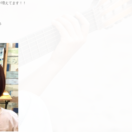
が増えてます！！
彡