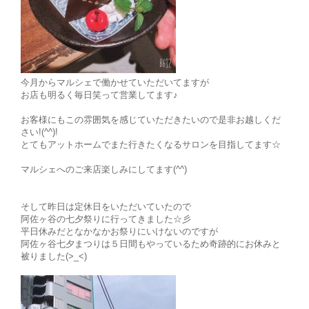
今月からマルシェで働かせていただいてますが
お店も明るく毎日笑って営業してます♪
お客様にもこの雰囲気を感じていただきたいので是非お越しくだ
さい!(^^)!
とてもアットホームでまた行きたくなるサロンを目指してます☆
マルシェへのご来店楽しみにしてます(^^)
そして昨日は定休日をいただいていたので
阿佐ヶ谷の七夕祭りに行ってきました☆彡
平日休みだとなかなかお祭りにいけないのですが
阿佐ヶ谷七夕まつりは５日間もやっているため奇跡的にお休みと
被りました(>_<)