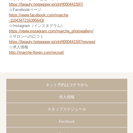
https://beauty.hotpepper.jp/slnH000441597/
☆Facebookページ
https://www.facebook.com/marche
-1104347216395643/
☆Instagram（インスタグラム）
https://www.instagram.com/marche_photogallery/
☆サロンへの口コミ
https://beauty.hotpepper.jp/slnH000441597/review/
☆求人情報
http://marche-floren.com/recruit/
ネット予約はコチラから
求人情報
スタッフスケジュール
Facebook