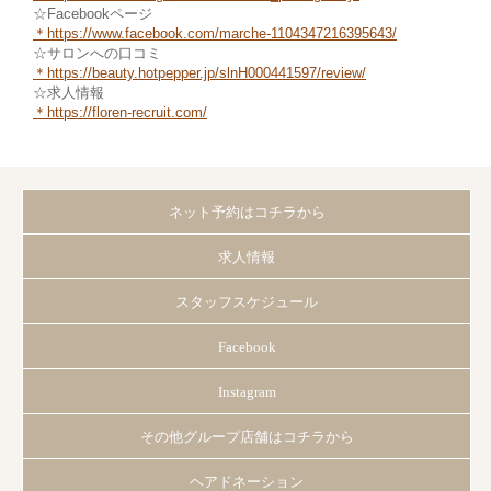
☆Facebookページ
＊https://www.facebook.com/marche
-1104347216395643/
☆サロンへの口コミ
＊https://beauty.hotpepper.jp/slnH000441597/review/
☆求人情報
＊https://floren-recruit.com/
ネット予約はコチラから
求人情報
スタッフスケジュール
Facebook
Instagram
その他グループ店舗はコチラから
ヘアドネーション