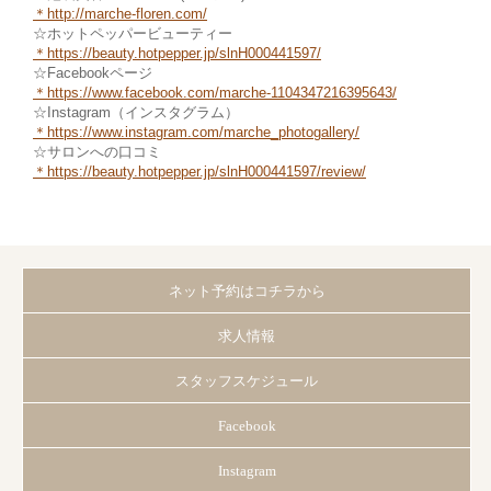
＊
http://marche-floren.com/
☆ホットペッパービューティー
＊
https://beauty.hotpepper.jp/slnH000441597/
☆Facebookページ
＊https://www.facebook.com/marche
-1104347216395643/
☆Instagram（インスタグラム）
＊
https://www.instagram.com/marche_photogallery/
☆サロンへの口コミ
＊https://beauty.hotpepper.jp/slnH000441597/review/
ネット予約はコチラから
求人情報
スタッフスケジュール
Facebook
Instagram