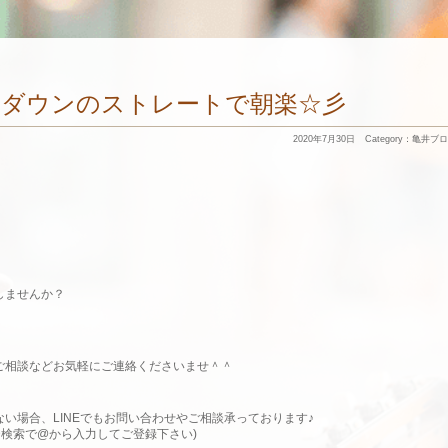
ムダウンのストレートで朝楽☆彡
2020年7月30日
Category：
亀井ブロ
しませんか？
ご相談などお気軽にご連絡くださいませ＾＾
い場合、LINEでもお問い合わせやご相談承っております♪
i (ID検索で@から入力してご登録下さい)