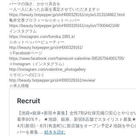
パーマの強さ、かかり具合を
一人一人にあったお薬を選定させていただきます☆
https://beauty.hotpepper.jp/slnH000329161/style/L013104862.html
亀井文香プロフィール☆ホットペッパー
https://beauty.hotpepper.jp/slnH000329161/stylist/T000442168/
インスタグラム
https://instagram.com/fumika.1991.k/
☆ホットペッパービューティー
http://beauty.hotpepper.jp/slnH000329161/
☆Facebookページ
https://www.facebook.com/hairresort-valentine-395267564001705/
☆Instagram（インスタグラム）
http://instagram.com/valentine_photogallery
☆サロンへの口コミ
http://beauty.hotpepper.jp/slnH000329161/review/
☆求人情報