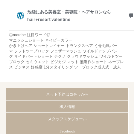
◎marche 注目ワード◎
マニッシュショート ネイビーカラー
かき上げヘア ショートレイヤー トランクスヘア くせ毛風パー
マ ソフトツーブロック フェザーマッシュ ワイルドアップバン
グ サイドパートショート テクノ クラウドマッシュ ワイルドツー
ブロック セミウエット ビジカジ マット 無造作ショート ネープレ
ス ビジネス 好感度 1分スタイリング ツーブロック成人式 成人
ネット予約はコチラから
求人情報
スタッフスケジュール
Facebook