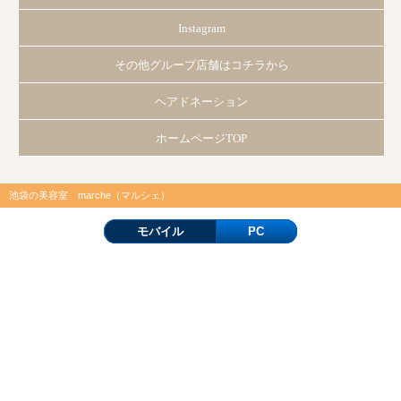
Instagram
その他グループ店舗はコチラから
ヘアドネーション
ホームページTOP
池袋の美容室 marche（マルシェ）
モバイル
PC