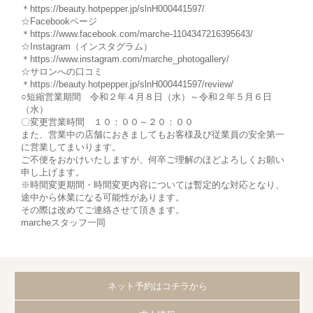
＊https://beauty.hotpepper.jp/slnH000441597/
☆Facebookページ
＊https://www.facebook.com/marche-1104347216395643/
☆Instagram（インスタグラム）
＊https://www.instagram.com/marche_photogallery/
☆サロンへの口コミ
＊https://beauty.hotpepper.jp/slnH000441597/review/
○短縮営業期間 令和２年４月８日（水）～令和２年５月６日
（水）
〇変更営業時間 １０：００～２０：００
また、営業中の店舗におきましてもお客様及び従業員の安全第一
に営業してまいります。
ご不便をおかけいたしますが、何卒ご理解のほどよろしくお願い
申し上げます。
※時間変更期間・時間変更内容については暫定的な対応となり、
途中から休業になる可能性があります。
その際は改めてご連絡させて頂きます。
marcheスタッフ一同
ネット予約はコチラから