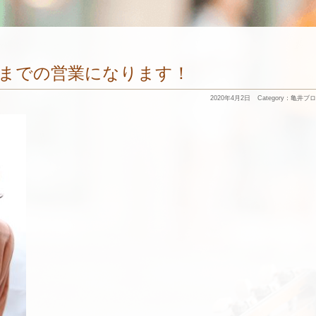
までの営業になります！
2020年4月2日
Category：
亀井ブロ