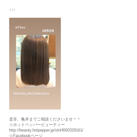
↓↓↓
是非、亀井までご相談くださいませ＾＾
☆ホットペッパービューティー
http://beauty.hotpepper.jp/slnH000329161/
☆Facebookページ