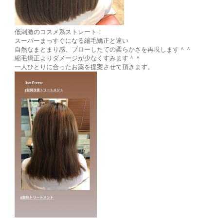
低刺激のコスメ系ストレート！
スーパーまっすぐになる縮毛矯正と違い
自然なまとまり感、ブローしたての柔らかさを再現します＾＾
縮毛矯正よりダメージが少なくすみます＾＾
一人ひとりに合ったお薬を提案させて頂きます。