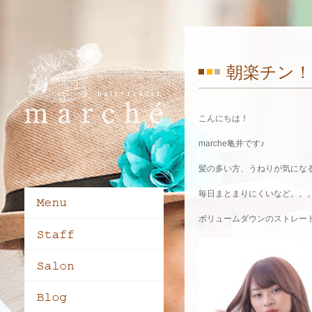
朝楽チン
こんにちは！
marche亀井です♪
髪の多い方、うねりが気にな
毎日まとまりにくいなど。。
ボリュームダウンのストレー