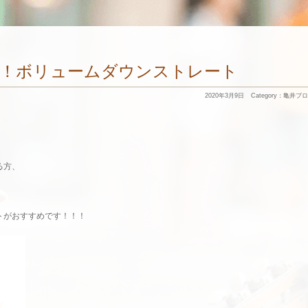
！！ボリュームダウンストレート
2020年3月9日
Category：
亀井ブロ
る方、
。
トがおすすめです！！！