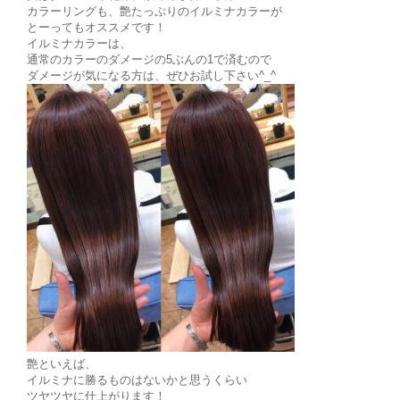
カラーリングも、艶たっぷりのイルミナカラーが
とーってもオススメです！
イルミナカラーは、
通常のカラーのダメージの5ぶんの1で済むので
ダメージが気になる方は、ぜひお試し下さい^_^
艶といえば、
イルミナに勝るものはないかと思うくらい
ツヤツヤに仕上がります！