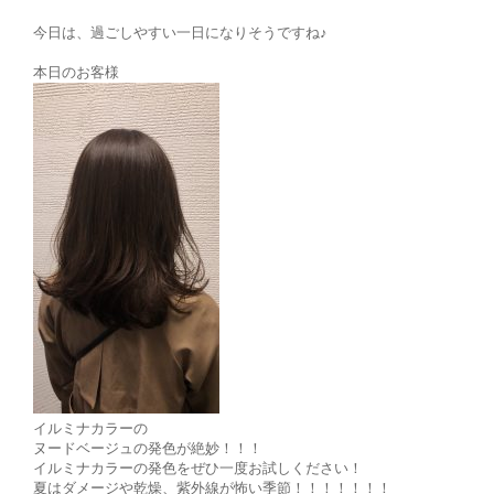
今日は、過ごしやすい一日になりそうですね♪
本日のお客様
イルミナカラーの
ヌードベージュの発色が絶妙！！！
イルミナカラーの発色をぜひ一度お試しください！
夏はダメージや乾燥、紫外線が怖い季節！！！！！！！