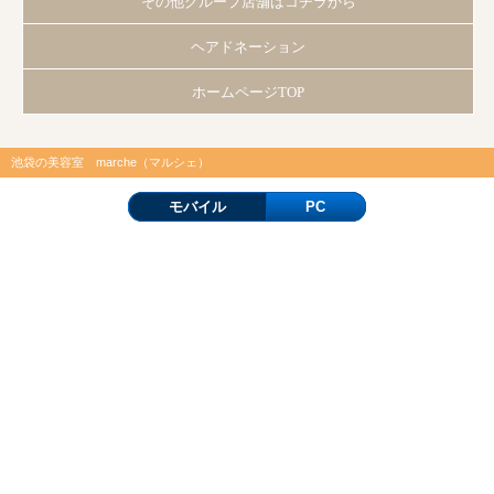
その他グループ店舗はコチラから
ヘアドネーション
ホームページTOP
池袋の美容室 marche（マルシェ）
モバイル
PC