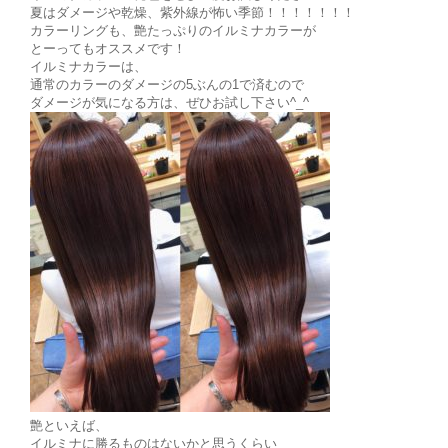
夏はダメージや乾燥、紫外線が怖い季節！！！！！！！
カラーリングも、艶たっぷりのイルミナカラーが
とーってもオススメです！
イルミナカラーは、
通常のカラーのダメージの5ぶんの1で済むので
ダメージが気になる方は、ぜひお試し下さい^_^
艶といえば、
イルミナに勝るものはないかと思うくらい