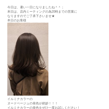
今日は、暑い一日になりましたね＾＾；
本日は、店内ミーティングの為20時までの営業に
なりますのでご了承下さいませ★
本日のお客様
イルミナカラーの
ヌードベージュの発色が絶妙！！！
イルミナカラーの発色をぜひ一度お試しください！