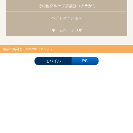
その他グループ店舗はコチラから
ヘアドネーション
ホームページTOP
池袋の美容室 marche（マルシェ）
モバイル
PC