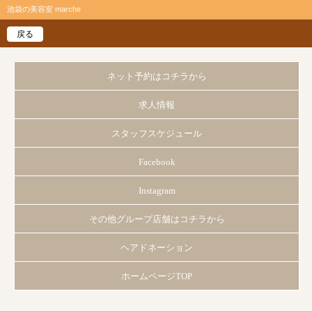
池袋の美容室 marche
戻る
ネット予約はコチラから
求人情報
スタッフスケジュール
Facebook
Instagram
その他グループ店舗はコチラから
ヘアドネーション
ホームページTOP