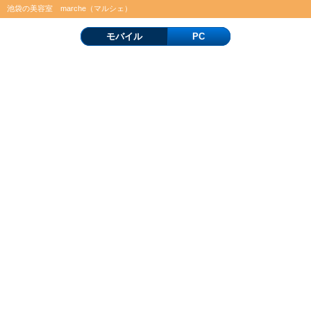
池袋の美容室 marche（マルシェ）
モバイル
PC