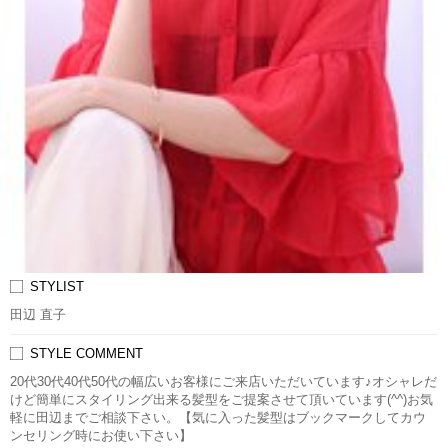
STYLIST
田辺 直子
STYLE COMMENT
20代30代40代50代の幅広いお客様にご来店いただいています♪オシャレだ
けど簡単にスタイリング出来る髪型をご提案させて頂いています(^^)お気
軽に田辺までご相談下さい。【気に入った髪型はブックマークしてカウ
ンセリング時にお使い下さい】