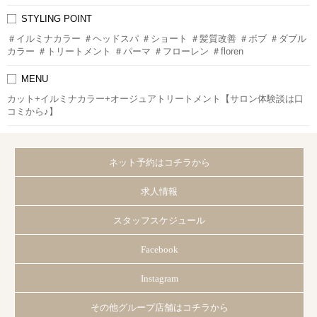
STYLING POINT
＃イルミナカラー ＃ヘッドスパ ＃ショート ＃髪質改善 ＃ボブ ＃ダブル
カラー ＃トリートメント ＃パーマ ＃フローレン ＃floren
MENU
カット+イルミナカラー+オージュアトリートメント【サロン体験談は口
コミから♪】
ネット予約はコチラから
求人情報
スタッフスケジュール
Facebook
Instagram
その他グループ店舗はコチラから