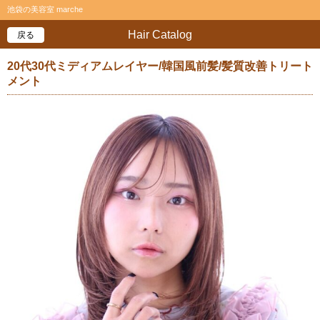
池袋の美容室 marche
Hair Catalog
戻る
20代30代ミディアムレイヤー/韓国風前髪/髪質改善トリート
メント