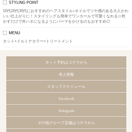
STYLING POINT
10代20代30代におすすめのヘアスタイル♪オイルでツヤ感のある大人かわ
いい仕上がりに！スタイリングも簡単でワンカールで可愛くなれる☆乾
かすだけで外ハネになるようにパーマをかけるのもおすすめ◎
MENU
カット+イルミナカラー+トリートメント
ネット予約はコチラから
求人情報
スタッフスケジュール
Facebook
Instagram
その他グループ店舗はコチラから