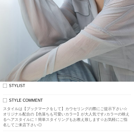
STYLIST
STYLE COMMENT
スタイルは【ブックマークをして】カウセリングの際にご提示下さい☆
オリジナル配合の【色落ちも可愛いカラー】が大人気です♪カラーの映え
るヘアスタイルに！簡単スタイリングもお教え致します☆お気軽にご指
名してご来店下さい◎