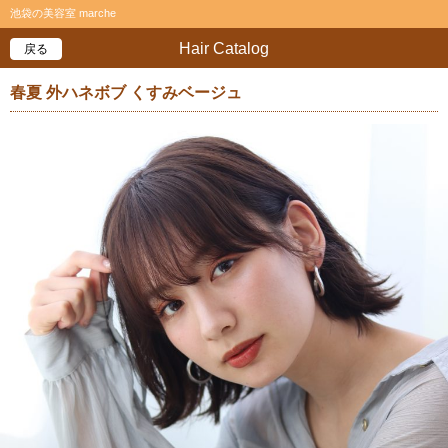
池袋の美容室 marche
Hair Catalog
戻る
春夏 外ハネボブ くすみベージュ