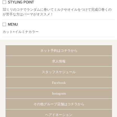
STYLING POINT
32ミリのコテでランダムに巻いてミルクやオイルをつけて完成◎巻くの
が苦手な方はパーマがオススメ！
MENU
カット+イルミナカラー
ネット予約はコチラから
求人情報
スタッフスケジュール
Facebook
Instagram
その他グループ店舗はコチラから
ヘアドネーション