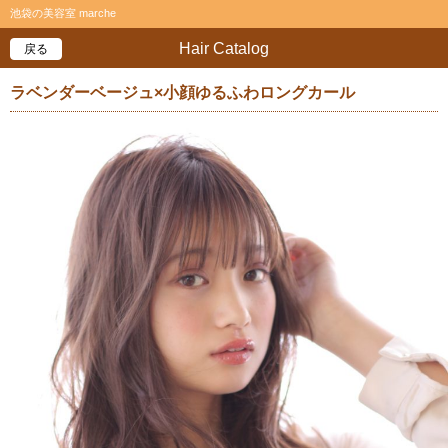
池袋の美容室 marche
Hair Catalog
戻る
ラベンダーベージュ×小顔ゆるふわロングカール