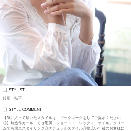
STYLIST
鈴畑 晧平
STYLE COMMENT
【気に入って頂いたスタイルは、ブックマークをしてご提示ください
◎】無造作カール くせ毛風 ショート！！ワックス、オイル、クリー
ムでも簡単スタイリング◎ナチュラルスタイル◎幅広い年齢のお客様に