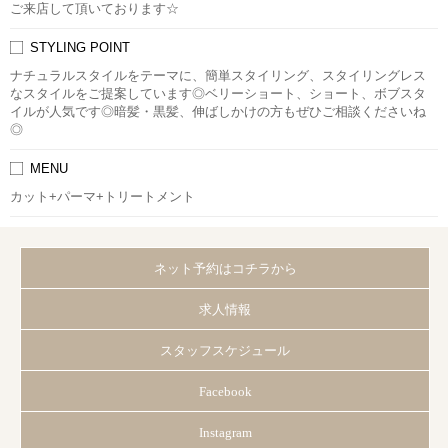
ご来店して頂いております☆
STYLING POINT
ナチュラルスタイルをテーマに、簡単スタイリング、スタイリングレス
なスタイルをご提案しています◎ベリーショート、ショート、ボブスタ
イルが人気です◎暗髪・黒髪、伸ばしかけの方もぜひご相談くださいね
◎
MENU
カット+パーマ+トリートメント
ネット予約はコチラから
求人情報
スタッフスケジュール
Facebook
Instagram