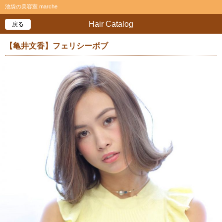
池袋の美容室 marche
Hair Catalog
戻る
【亀井文香】フェリシーボブ