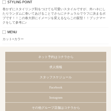
STYLING POINT
巻かずにスタイリング剤をつけても可愛いスタイルですが、外ハネにし
たりランダムに巻いてあげることでさらにナチュラルでラフに決まるボ
ブです！！この春大胆にイメージを変えるならこの髪型！！ブックマー
クをして参考に♪
MENU
カット+カラー
ネット予約はコチラから
求人情報
スタッフスケジュール
Facebook
Instagram
その他グループ店舗はコチラから