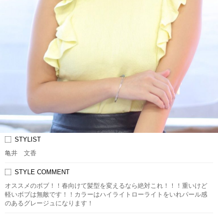
STYLIST
亀井 文香
STYLE COMMENT
オススメのボブ！！春向けて髪型を変えるなら絶対これ！！！重いけど
軽いボブは無敵です！！カラーはハイライトローライトをいれパール感
のあるグレージュになります！