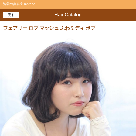
池袋の美容室 marche
Hair Catalog
戻る
フェアリー ロブ マッシュ ふわミディ ボブ