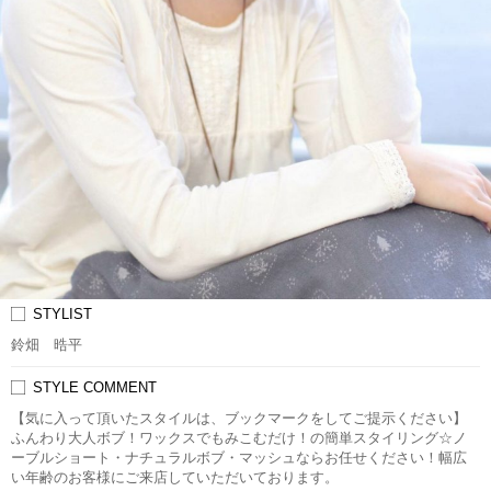
STYLIST
鈴畑 晧平
STYLE COMMENT
【気に入って頂いたスタイルは、ブックマークをしてご提示ください】
ふんわり大人ボブ！ワックスでもみこむだけ！の簡単スタイリング☆ノ
ーブルショート・ナチュラルボブ・マッシュならお任せください！幅広
い年齢のお客様にご来店していただいております。