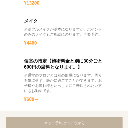
¥13200
メイク
※※フルメイクが基本になりますが、ポイント
のみのメイクもご相談にのります。＊要予約。
¥4400
個室の指定【施術料金と別に30分ごと
600円の席料となります。】
※通常のフロアとは別の部屋になります。周り
を気にせず、静かに過ごすことができます。お
子様やお連れ様といっしょにご来店されたい方
にもお勧めです。
¥600～
ネット予約はコチラから