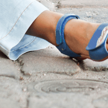
つもご来店いただき、ありがとうございます。 毎日暑い日が続き、汗や皮脂、紫外線
やすい季節になりました。 この時期は、髪のお手入れはもちろん、頭皮ケアもとて