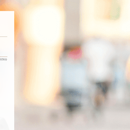
9時56分