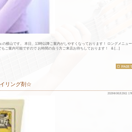
ェの横山です。 本日、13時以降ご案内がしやすくなっております！ ロングメニュ
もご案内可能ですので お時間の合う方ご来店お待ちしております！ & […]
イリング剤☆
2026年06月29日 1