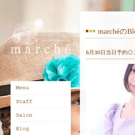
marchéのBl
6月30日当日予約