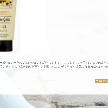
ェーボジュカーラのジュレジュレを紹介します！ このスタイリング剤はジュレのよう
) カチッとした立体的なデザインを楽しむことができます◎ 気になる方はぜひmarc 
て
2026年06月29日 1